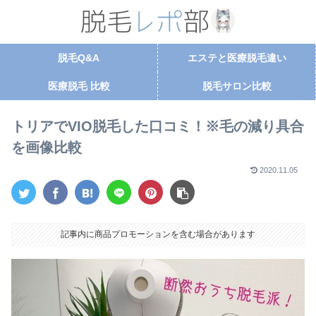
脱毛Q&A
エステと医療脱毛違い
医療脱毛 比較
脱毛サロン比較
トリアでVIO脱毛した口コミ！※毛の減り具合
を画像比較
2020.11.05
記事内に商品プロモーションを含む場合があります