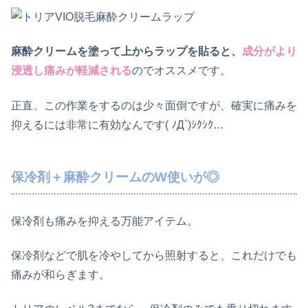
麻酔クリームを塗って上からラップを貼ると、
成分がより
浸透し痛みが軽減される
のでオススメです。
正直、この作業をするのは少々面倒ですが、確実に痛みを
抑えるには非常に有効なんです( ﾉД`)ｼｸｼｸ…
保冷剤＋麻酔クリームのW使いが◎
保冷剤も痛みを抑える万能アイテム。
保冷剤などで肌を冷やしてから照射すると、これだけでも
痛みが和らぎます。