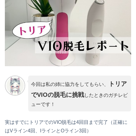
トリア
今回は私の姉に協力をしてもらい、
でVIOの脱毛に挑戦
したときのガチレビ
ューです！
実はすでにトリアでのVIO脱毛は4回目まで完了（正確に
はVライン4回、IラインとOライン3回）