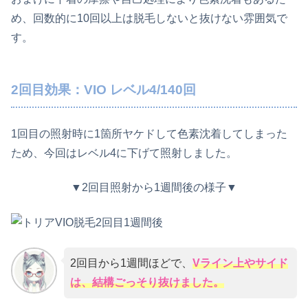
め、回数的に10回以上は脱毛しないと抜けない雰囲気で
す。
2回目効果：VIO レベル4/140回
1回目の照射時に1箇所ヤケドして色素沈着してしまった
ため、今回はレベル4に下げて照射しました。
▼2回目照射から1週間後の様子▼
2回目から1週間ほどで、
Vライン上やサイド
は、結構ごっそり抜けました。