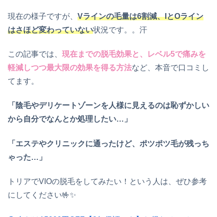
現在の様子ですが、
Vラインの毛量は6割減、IとOライン
はさほど変わっていない
状況です。。汗
この記事では、
現在までの脱毛効果と、レベル5で痛みを
軽減しつつ最大限の効果を得る方法
など、本音で口コミし
てます。
「陰毛やデリケートゾーンを人様に見えるのは恥ずかしい
から自分でなんとか処理したい…」
「エステやクリニックに通ったけど、ポツポツ毛が残っち
ゃった…」
トリアでVIOの脱毛をしてみたい！という人は、ぜひ参考
にしてください🤟✨