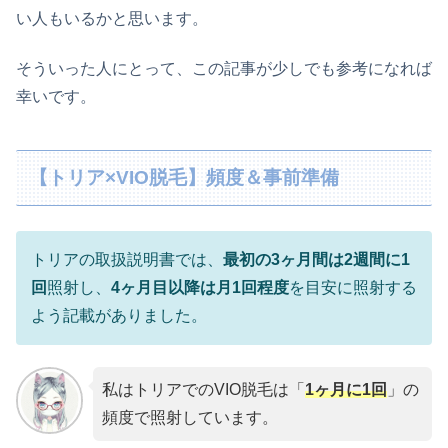
い人もいるかと思います。
そういった人にとって、この記事が少しでも参考になれば
幸いです。
【トリア×VIO脱毛】頻度＆事前準備
トリアの取扱説明書では、
最初の3ヶ月間は2週間に1
回
照射し、
4ヶ月目以降は月1回程度
を目安に照射する
よう記載がありました。
私はトリアでのVIO脱毛は「
1ヶ月に1回
」の
頻度で照射しています。