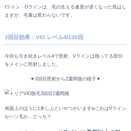
Iライン・Oラインは、毛の生える速度が遅くなった気はし
ますが、毛量は変わらないです。
3回目効果：VIO レベル4/136回
今回も引き続きレベル4で照射。Vラインは残ってる部分
をメインに照射しました。
▼3回目照射から2週間後の様子▼
画面上のほうに1本しぶといやつがいますwこれはVライン
かヘソ毛か…どっち？