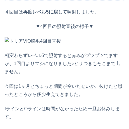
４回目は
再度レベル5に戻して
照射しました。
▼4回目の照射直後の様子▼
相変わらずレベル5で照射すると赤みがプツプツでます
が、1回目よりマシになりました♪ヒリつきもそこまで出
ません。
今回は1ヶ月とちょっと期間が空いたせいか、抜けたと思
ったところから多少生えてきました。
IラインとOラインは時間がなかったため一旦お休みしま
す。