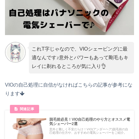
これT字じゃなので、VIOシェービングに最
適なんです♪意外とパワーもあって剛毛もキ
レイに剃れるところが気に入り👌
VIOの自己処理に自信がなければこちらの記事が参考にな
ります
脱毛前必見！VIO自己処理のやり方とオススメ電
気シェーバー2選
意外と難しく不安だらけ！VIO(アンダーヘア)脱毛前の自
己処理の仕方や、おすすめの電気シェーバーをご紹介。