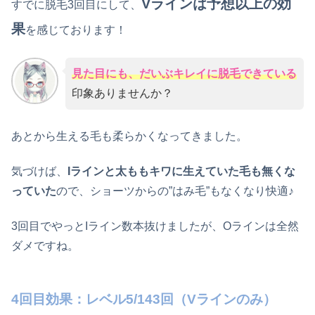
Vラインは予想以上の効
すでに脱毛3回目にして、
果
を感じております！
見た目にも、だいぶキレイに脱毛できている
印象ありませんか？
あとから生える毛も柔らかくなってきました。
気づけば、
Iラインと太ももキワに生えていた毛も無くな
っていた
ので、ショーツからの”はみ毛”もなくなり快適♪
3回目でやっとIライン数本抜けましたが、Oラインは全然
ダメですね。
4回目効果：レベル5/143回（Vラインのみ）