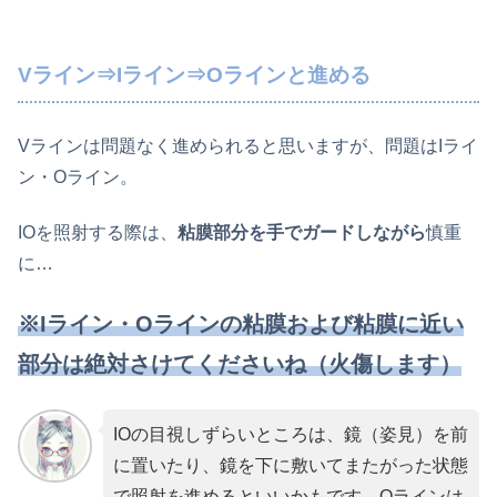
Vライン⇒Iライン⇒Oラインと進める
Vラインは問題なく進められると思いますが、問題はIライ
ン・Oライン。
IOを照射する際は、
粘膜部分を手でガードしながら
慎重
に…
※Iライン・Oラインの粘膜および粘膜に近い
部分は絶対さけてくださいね（火傷します）
IOの目視しずらいところは、鏡（姿見）を前
に置いたり、鏡を下に敷いてまたがった状態
で照射を進めるといいかもです。Oラインは