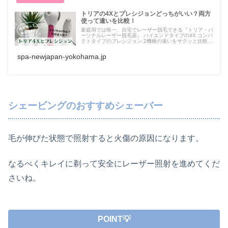
トリアの4Xとプレシジョンどっちがいい？両方
使って違いを比較！
家庭用では唯一、自宅でレーザー脱毛できる『トリア・パ
ーソナルレーザー脱毛器』 ハイエンドタイプの4X コンパ
クトタイプのプレシジョン 2機種の違いをサクッと比較し
ます！ 「どっちが使いやすい？」 「おすすめはどっ
ち？」 「2つの違いをしりた
spa-newjapan-yokohama.jp
シェービングのおすすめシェーバー
毛が伸びた状態で照射すると火傷の原因になります。
なるべくキレイに剃って安全にレーザー照射を進めてくだ
さいね。
POINT💡