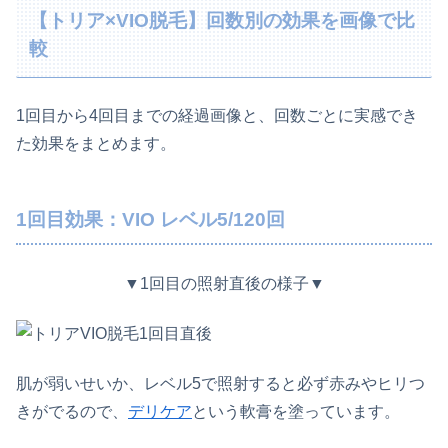
【トリア×VIO脱毛】回数別の効果を画像で比
較
1回目から4回目までの経過画像と、回数ごとに実感でき
た効果をまとめます。
1回目効果：VIO レベル5/120回
▼1回目の照射直後の様子▼
肌が弱いせいか、レベル5で照射すると必ず赤みやヒリつ
きがでるので、
デリケア
という軟膏を塗っています。