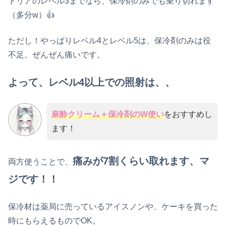
トリアのレベル3までなら、保冷剤のみでも乗り切れます
（多分w）👍
ただし！やっぱりレベル4とレベル5は、保冷剤のみは役
不足。ぜんぜん痛いです。
よって、レベル4以上での照射は、、
麻酔クリーム＋保冷剤のW使い
をおすすめし
ます！
痛みが7割くらい取れます、マ
両方使うことで、
ジです！！
保冷材は薬局に売っているアイスノンや、ケーキを買った
時にもらえるものでOK。