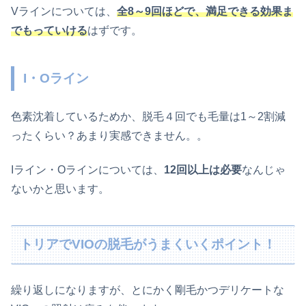
Vラインについては、
全8～9回ほどで、満足できる効果ま
でもっていける
はずです。
I・Oライン
色素沈着しているためか、脱毛４回でも毛量は1～2割減
ったくらい？あまり実感できません。。
Iライン・Oラインについては、
12回以上は必要
なんじゃ
ないかと思います。
トリアでVIOの脱毛がうまくいくポイント！
繰り返しになりますが、とにかく剛毛かつデリケートな