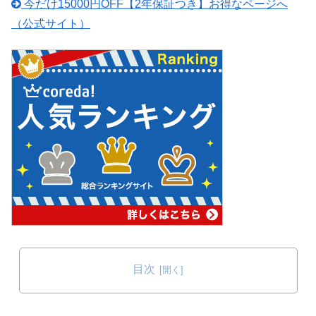
今だけ15000円OFF【2年保証つき】お得なページへ
（公式サイト）
目次