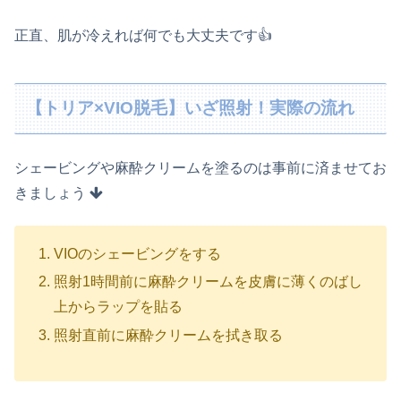
正直、肌が冷えれば何でも大丈夫です👍
【トリア×VIO脱毛】いざ照射！実際の流れ
シェービングや麻酔クリームを塗るのは事前に済ませてお
きましょう
VIOのシェービングをする
照射1時間前に麻酔クリームを皮膚に薄くのばし
上からラップを貼る
照射直前に麻酔クリームを拭き取る