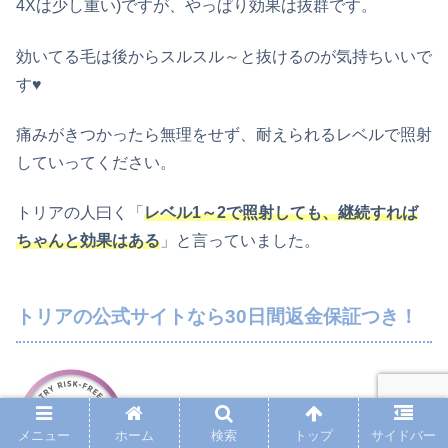
4Xは少し重い)ですが、やっぱり効果は抜群です。
効いてる毛は後からスルスル～と抜けるのが気持ちいいで
す♥
痛みがきつかったら無理をせず、耐えられるレベルで照射
していってください。
トリアの人曰く「
レベル1～2で照射しても、継続すれば
ちゃんと効果はある
」と言っていました。
トリアの公式サイトなら30日間返金保証つき！
メニュー
ホーム
検索
トップ
サイドバー