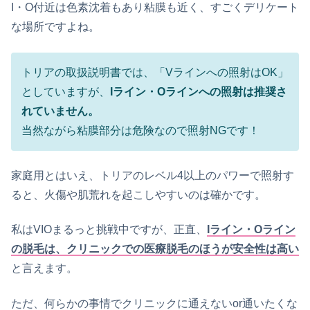
I・O付近は色素沈着もあり粘膜も近く、すごくデリケート
な場所ですよね。
トリアの取扱説明書では、「Vラインへの照射はOK」
としていますが、
Iライン・Oラインへの照射は推奨さ
れていません。
当然ながら粘膜部分は危険なので照射NGです！
家庭用とはいえ、トリアのレベル4以上のパワーで照射す
ると、火傷や肌荒れを起こしやすいのは確かです。
私はVIOまるっと挑戦中ですが、正直、
Iライン・Oライン
の脱毛は、クリニックでの医療脱毛のほうが安全性は高い
と言えます。
ただ、何らかの事情でクリニックに通えないor通いたくな