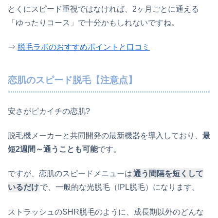
とくにスピード重視ではなければ、2ヶ月ごとに通える
「ゆったりコース」で十分かもしれないですね。
⇒
脱毛ラボのおすすめポイントと口コミ
恋肌のスピード脱毛【注意点】
安さがピカイチの恋肌?
脱毛機メーカーと共同開発の最新機器を導入しており、
最
短2週間～通うことも可能
です。
ですが、恋肌のスピードメニューは
通う間隔を短くして
いるだけ
で、一般的な光脱毛（IPL脱毛）になります。
ストラッシュのSHR脱毛のように、成長期以外のどんな