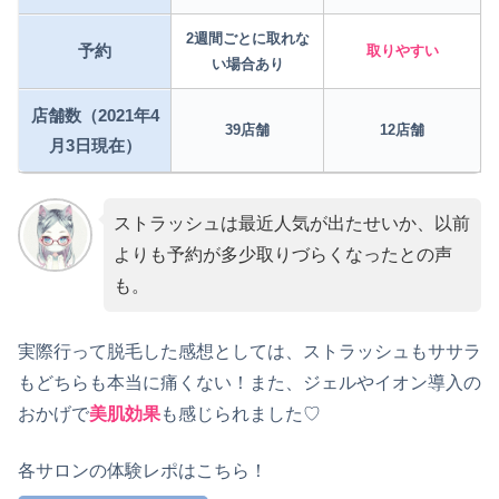
2週間ごとに取れな
予約
取りやすい
い場合あり
店舗数（2021年4
39店舗
12店舗
月3日現在）
ストラッシュは最近人気が出たせいか、以前
よりも予約が多少取りづらくなったとの声
も。
実際行って脱毛した感想としては、ストラッシュもササラ
もどちらも本当に痛くない！また、ジェルやイオン導入の
おかげで
美肌効果
も感じられました♡
各サロンの体験レポはこちら！