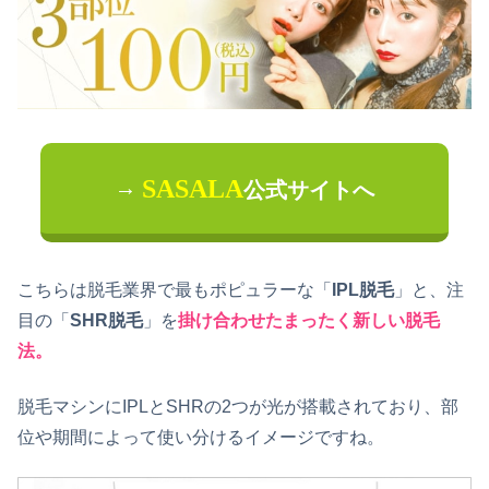
SASALA
→
公式サイトへ
こちらは脱毛業界で最もポピュラーな「
IPL脱毛
」と、注
目の「
SHR脱毛
」を
掛け合わせたまったく新しい脱毛
法。
脱毛マシンにIPLとSHRの2つが光が搭載されており、部
位や期間によって使い分けるイメージですね。