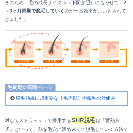
そのため、毛の成長サイクル（下図参照）に合わせて、
2
～3ヶ月周期で脱毛していく
のが一番効率がよいとされて
きました。
毛周期の関連ページ
脱毛効果に超重要な【毛周期】や脱毛の仕組み
SHR脱毛
対してストラッシュで採用する
は「蓄熱方
式」といって、熱を毛穴に溜め込んで脱毛していく方法で