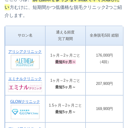
い
方むけに、短期間かつ低価格な脱毛クリニック2つご紹
介します。
通える頻度
サロン名
全身脱毛5回 総額
完了期間
アリシアクリニック
1ヶ月～2ヶ月ごと
176,000円
最短4ヶ月～
（4回）
エミナルクリニック
1ヶ月～2ヶ月ごと
207,900円
最短5ヶ月～
GLOWクリニック
1.5ヶ月～2ヶ月ごと
169,900円
最短5ヶ月～