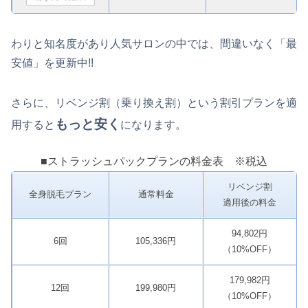
わりと知名度があり人気サロンの中では、間違いなく「最
安値」を更新中!!
さらに、リベンジ割（乗り換え割）という割引プランを適
もっと安く
用すると
になります。
■ストラッシュパックプランの料金表 ※税込
リベンジ割
全身脱毛プラン
通常料金
適用後の料金
94,802円
6回
105,336円
（10%OFF）
179,982円
12回
199,980円
（10%OFF）