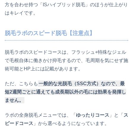
方を合わせ持つ「ISハイブリッド脱毛」のほうが仕上がり
はキレイです。
脱毛ラボのスピード脱毛【注意点】
脱毛ラボのスピードコースは、フラッシュ+特殊なジェル
で毛根自体に働きかけ抑毛するので、毛周期を気にせず施
術可能とHP上には記載があります。
ただ、こちらも
一般的な光脱毛（SSC方式）なので、最
短2週間ごとに通えても成長期以外の毛には効果を発揮し
ません。
ラボの全身脱毛メニューでは、「
ゆったりコース
」と「
ス
ピードコース
」から選べるようになっています。