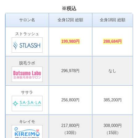
※税込
サロン名
全身12回 総額
全身18回 総額
ストラッシュ
199,980円
288,684円
脱毛ラボ
296,978円
なし
ササラ
256,800円
385,200円
キレイモ
217,800円
308,000円
（10回）
（15回）