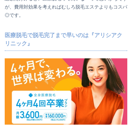
が、費用対効果を考えればむしろ脱毛エステよりもコスパ
◎です。
医療脱毛で脱毛完了まで早いのは『アリシアク
リニック』