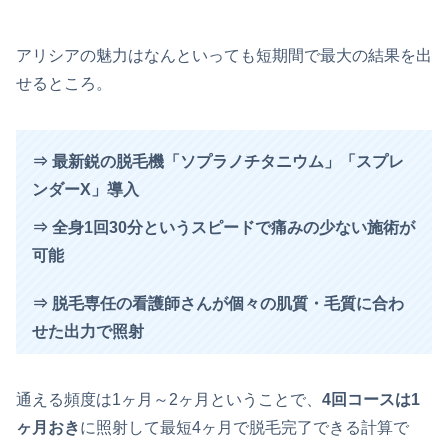
アリシアの魅力はなんといっても短期間で最大の結果を出
せるところ。
⇒ 最新鋭の脱毛機「ソプラノチタニウム」「スプレ
ンダーX」導入
⇒ 全身1回30分というスピードで痛みの少ない施術が
可能
⇒ 脱毛専任の看護師さんが個々の肌質・毛質に合わ
せた出力で照射
通える頻度は1ヶ月～2ヶ月ということで、
4回コースは1
ヶ月おき
に照射して最短4ヶ月で脱毛完了できる計算で