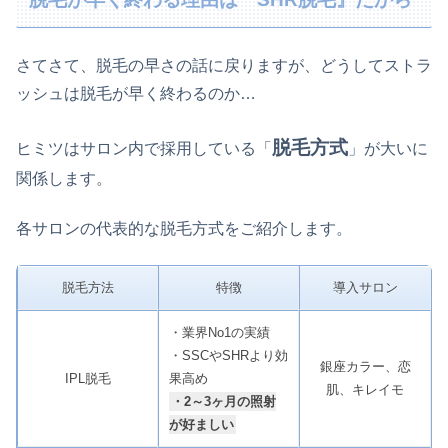
さてさて、脱毛の早さの話に戻りますが、どうしてストラ
ッシュは脱毛が早く終わるのか…
脱毛方式
ヒミツはサロン内で採用している「
」が大いに
関係します。
各サロンの代表的な脱毛方式をご紹介します。
脱毛方法
特徴
導入サロン
・業界No1の実績
・SSCやSHRより効
銀座カラー、恋
IPL脱毛
果高め
肌、キレイモ
・2～3ヶ月の照射
が好ましい