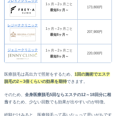
フレイアクリニック
1ヶ月～2ヶ月ごと
173,800円
最短8ヶ月～
レジーナクリニック
1ヶ月～2ヶ月ごと
207,900円
最短8ヶ月～
ジェニークリニック
1ヶ月～2ヶ月ごと
220,000円
最短8ヶ月～
医療脱毛は高出力で照射をするため、
1回の施術でエステ
脱毛の2～3倍くらいの効果を期待
できます。
そのため、
全身医療脱毛5回ならエステの12～18回分に相
当
するため、少ない回数でも効果が出やすいのが特徴。
総額だけみると、医療脱毛って高いな～って思いがちです