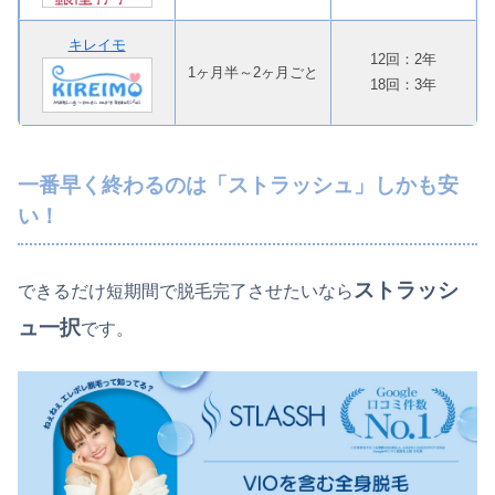
キレイモ
12回：2年
1ヶ月半～2ヶ月ごと
18回：3年
一番早く終わるのは「ストラッシュ」しかも安
い！
ストラッシ
できるだけ短期間で脱毛完了させたいなら
ュ一択
です。