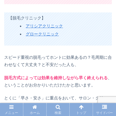
【脱毛クリニック】
アリシアクリニック
グロークリニック
スピード重視の脱毛ってホントに効果あるの？毛周期に合
わせなくて大丈夫？と不安だった人も、
脱毛方式によっては効果を維持しながら早く終えられる
、
ということがお分かりいただけたかと思います。
とくに「早さ・安さ」に重点をおいて、サロン・クリニッ
クを探している方はぜひ参考にしてみてください👍
メニュー
ホーム
検索
トップ
サイドバー