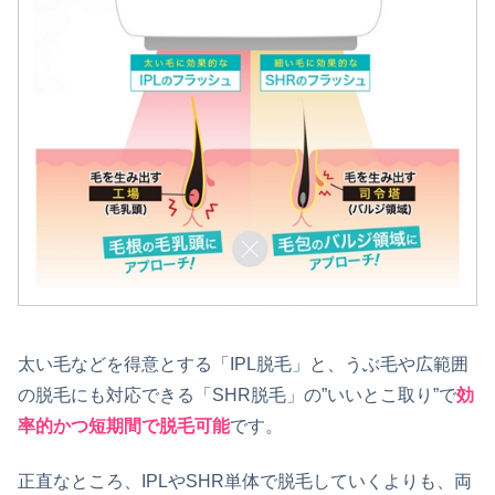
太い毛などを得意とする「IPL脱毛」と、うぶ毛や広範囲
の脱毛にも対応できる「SHR脱毛」の”いいとこ取り”で
効
率的かつ短期間で脱毛可能
です。
正直なところ、IPLやSHR単体で脱毛していくよりも、両