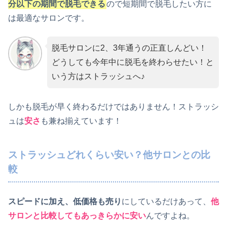
分以下の期間で脱毛できる
ので短期間で脱毛したい方に
は最適なサロンです。
脱毛サロンに2、3年通うの正直しんどい！
どうしても今年中に脱毛を終わらせたい！と
いう方はストラッシュへ♪
しかも脱毛が早く終わるだけではありません！ストラッシ
ュは
安さ
も兼ね揃えています！
ストラッシュどれくらい安い？他サロンとの比
較
スピードに加え、低価格も売り
にしているだけあって、
他
サロンと比較してもあっきらかに安い
んですよね。